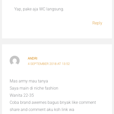
Yap, pake aja WC langsung.
Reply
ANDRI
4 SEPTEMBER 2018 AT 13:52
Mas army mau tanya
Saya main di niche fashion
Wanita 22-35
Coba brand awernes bagus bnyak like comment
share and comment aku ksh link wa