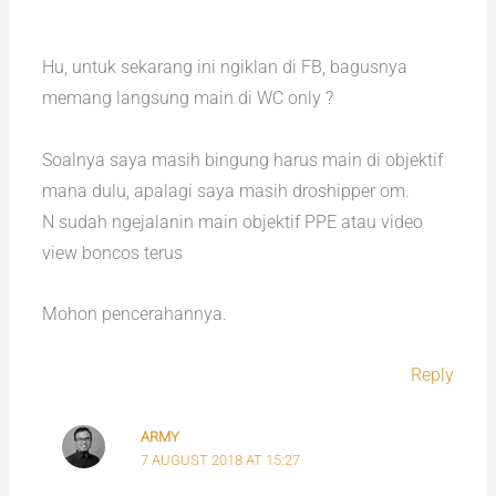
Hu, untuk sekarang ini ngiklan di FB, bagusnya
memang langsung main di WC only ?
Soalnya saya masih bingung harus main di objektif
mana dulu, apalagi saya masih droshipper om.
N sudah ngejalanin main objektif PPE atau video
view boncos terus
Mohon pencerahannya.
Reply
ARMY
7 AUGUST 2018 AT 15:27