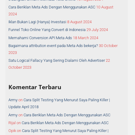
Cara Beriklan Meta Ads Dengan Menggunakan ASC
10 August
2024
Iklan Bukan Lagi (Hanya) Investasi
8 August 2024
Funnel Toko Online Yang Convert di Indonesia
29 July 2024
Memahami Conversion API Meta Ads
18 March 2024
Bagaimana attribution event pada Meta Ads bekerja?
30 October
2023
Satu Logical Fallacy Yang Sering Dialami Oleh Advertiser
22
October 2023
Komentar Terbaru
Army
on
Cara Split Testing Yang Menurut Saya Paling Killer |
Update April 2018
Army
on
Cara Beriklan Meta Ads Dengan Menggunakan ASC
Rijal
on
Cara Beriklan Meta Ads Dengan Menggunakan ASC
Opik
on
Cara Split Testing Yang Menurut Saya Paling Killer |