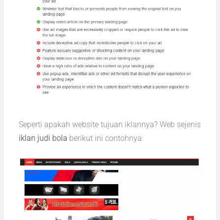
Seperti apakah website tujuan iklannya? Web sejenis
iklan judi bola
berikut ini contohnya: