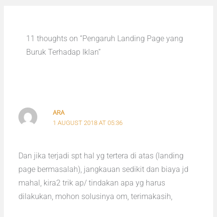
11 thoughts on “Pengaruh Landing Page yang
Buruk Terhadap Iklan”
ARA
1 AUGUST 2018 AT 05:36
Dan jika terjadi spt hal yg tertera di atas (landing
page bermasalah), jangkauan sedikit dan biaya jd
mahal, kira2 trik ap/ tindakan apa yg harus
dilakukan, mohon solusinya om, terimakasih,