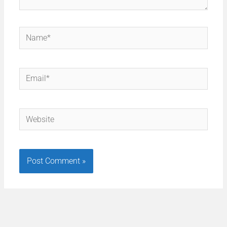
Name*
Email*
Website