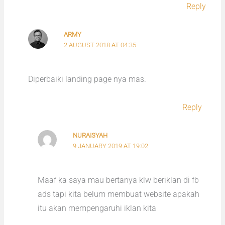
Reply
ARMY
2 AUGUST 2018 AT 04:35
Diperbaiki landing page nya mas.
Reply
NURAISYAH
9 JANUARY 2019 AT 19:02
Maaf ka saya mau bertanya klw beriklan di fb
ads tapi kita belum membuat website apakah
itu akan mempengaruhi iklan kita