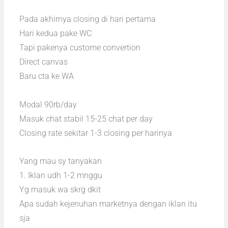
Pada akhirnya closing di hari pertama
Hari kedua pake WC
Tapi pakenya custome convertion
Direct canvas
Baru cta ke WA
Modal 90rb/day
Masuk chat stabil 15-25 chat per day
Closing rate sekitar 1-3 closing per harinya
Yang mau sy tanyakan
1. Iklan udh 1-2 mnggu
Yg masuk wa skrg dkit
Apa sudah kejenuhan marketnya dengan iklan itu
sja