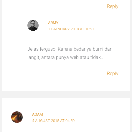
Reply
ARMY
11 JANUARY 2019 AT 10:27
Jelas ferguso! Karena bedanya bumi dan
langit, antara punya web atau tidak..
Reply
ADAM
4 AUGUST 2018 AT 04:50