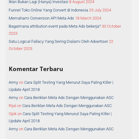
Iklan Bukan Lagi (Hanya) Investasi
8 August 2024
Funnel Toko Online Yang Convert di Indonesia
29 July 2024
Memahami Conversion API Meta Ads
18 March 2024
Bagaimana attribution event pada Meta Ads bekerja?
30 October
2023
Satu Logical Fallacy Yang Sering Dialami Oleh Advertiser
22
October 2023
Komentar Terbaru
Army
on
Cara Split Testing Yang Menurut Saya Paling Killer |
Update April 2018
Army
on
Cara Beriklan Meta Ads Dengan Menggunakan ASC
Rijal
on
Cara Beriklan Meta Ads Dengan Menggunakan ASC
Opik
on
Cara Split Testing Yang Menurut Saya Paling Killer |
Update April 2018
Army
on
Cara Beriklan Meta Ads Dengan Menggunakan ASC