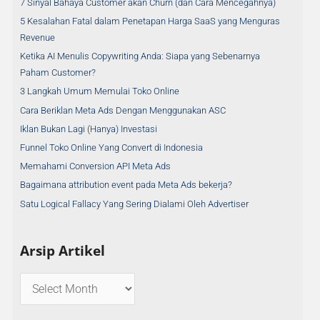
7 Sinyal Bahaya Customer akan Churn (dan Cara Mencegahnya)
5 Kesalahan Fatal dalam Penetapan Harga SaaS yang Menguras
Revenue
Ketika AI Menulis Copywriting Anda: Siapa yang Sebenarnya
Paham Customer?
3 Langkah Umum Memulai Toko Online
Cara Beriklan Meta Ads Dengan Menggunakan ASC
Iklan Bukan Lagi (Hanya) Investasi
Funnel Toko Online Yang Convert di Indonesia
Memahami Conversion API Meta Ads
Bagaimana attribution event pada Meta Ads bekerja?
Satu Logical Fallacy Yang Sering Dialami Oleh Advertiser
Arsip Artikel