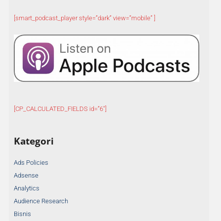
[smart_podcast_player style=”dark” view=”mobile” ]
[CP_CALCULATED_FIELDS id=”6″]
Kategori
Ads Policies
Adsense
Analytics
Audience Research
Bisnis