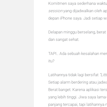
Komitmen saya sederhana waktu i
session
yang dijadwalkan oleh ap
depan iPhone saya. Jadi setiap 
Delapan minggu berselang, berat 
dan sangat sehat.
TAPI.. Ada sebuah kesalahan me
itu?
Latihannya tidak lagi bersifat
“Lit
Setiap alarm berdering atau jadw
Berat banget. Karena aplikasi ter
yang lebih tinggi. Jiwa saya lama
panjang tercapai, tapi latihannya 