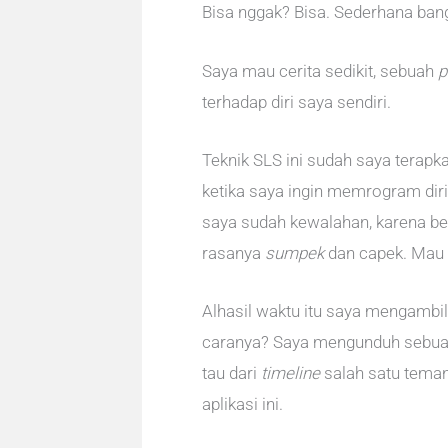
Bisa nggak? Bisa. Sederhana bang
Saya mau cerita sedikit, sebuah
p
terhadap diri saya sendiri.
Teknik SLS ini sudah saya terapka
ketika saya ingin memrogram diri
saya sudah kewalahan, karena be
rasanya
sumpek
dan capek. Mau 
Alhasil waktu itu saya mengambi
caranya? Saya mengunduh sebua
tau dari
timeline
salah satu tema
aplikasi ini.