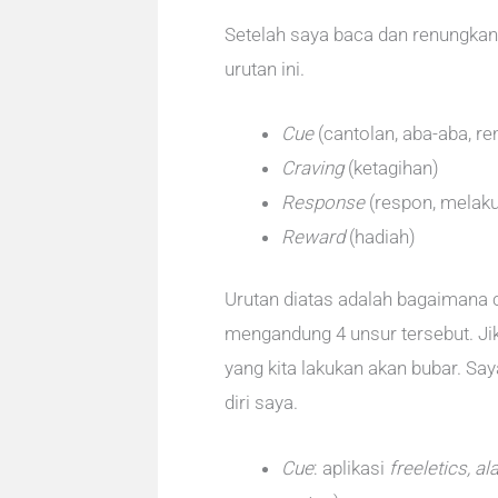
Setelah saya baca dan renungkan
urutan ini.
Cue
(cantolan, aba-aba, r
Craving
(ketagihan)
Response
(respon, melak
Reward
(hadiah)
Urutan diatas adalah bagaimana
mengandung 4 unsur tersebut. Jik
yang kita lakukan akan bubar. Sa
diri saya.
Cue
: aplikasi
freeletics, a