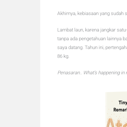
Akhirnya, kebiasaan yang sudah 
Lambat laun, karena jangkar satu-
tanpa ada pengetahuan lainnya b
saya datang. Tahun ini, pertenga
86 kg.
Penasaran.. What’s happening in 