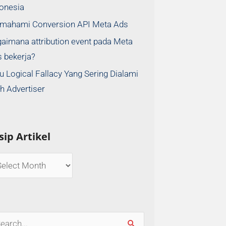
onesia
mahami Conversion API Meta Ads
aimana attribution event pada Meta
 bekerja?
u Logical Fallacy Yang Sering Dialami
h Advertiser
sip Artikel