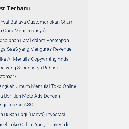
st Terbaru
inyal Bahaya Customer akan Churn
an Cara Mencegahnya)
esalahan Fatal dalam Penetapan
rga SaaS yang Menguras Revenue
ika AI Menulis Copywriting Anda:
apa yang Sebenarnya Paham
stomer?
Langkah Umum Memulai Toko Online
a Beriklan Meta Ads Dengan
nggunakan ASC
an Bukan Lagi (Hanya) Investasi
nel Toko Online Yang Convert di