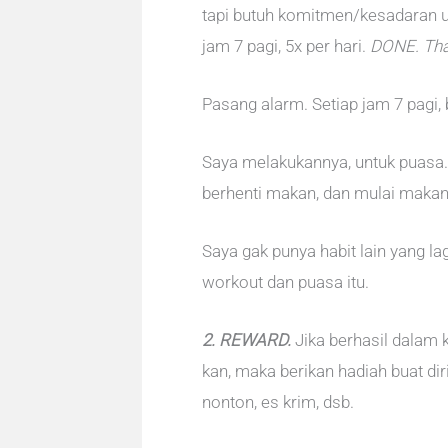
tapi butuh komitmen/kesadaran u
jam 7 pagi, 5x per hari.
DONE. That
Pasang alarm. Setiap jam 7 pagi, 
Saya melakukannya, untuk puasa
berhenti makan, dan mulai makan 
Saya gak punya habit lain yang lag
workout dan puasa itu.
2. REWARD.
Jika berhasil dalam 
kan, maka berikan hadiah buat diri 
nonton, es krim, dsb.