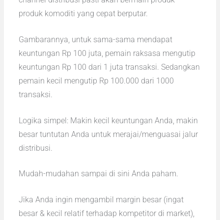
produk komoditi yang cepat berputar.
Gambarannya, untuk sama-sama mendapat
keuntungan Rp 100 juta, pemain raksasa mengutip
keuntungan Rp 100 dari 1 juta transaksi. Sedangkan
pemain kecil mengutip Rp 100.000 dari 1000
transaksi.
Logika simpel: Makin kecil keuntungan Anda, makin
besar tuntutan Anda untuk merajai/menguasai jalur
distribusi.
Mudah-mudahan sampai di sini Anda paham.
Jika Anda ingin mengambil margin besar (ingat
besar & kecil relatif terhadap kompetitor di market),