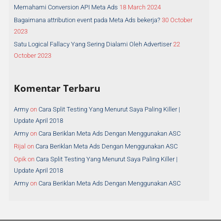
Memahami Conversion API Meta Ads
18 March 2024
Bagaimana attribution event pada Meta Ads bekerja?
30 October
2023
Satu Logical Fallacy Yang Sering Dialami Oleh Advertiser
22
October 2023
Komentar Terbaru
Army
on
Cara Split Testing Yang Menurut Saya Paling Killer |
Update April 2018
Army
on
Cara Beriklan Meta Ads Dengan Menggunakan ASC
Rijal
on
Cara Beriklan Meta Ads Dengan Menggunakan ASC
Opik
on
Cara Split Testing Yang Menurut Saya Paling Killer |
Update April 2018
Army
on
Cara Beriklan Meta Ads Dengan Menggunakan ASC