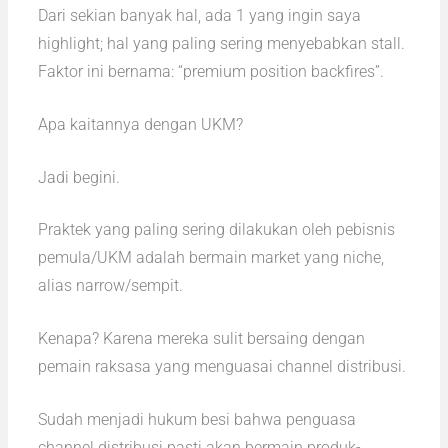
Dari sekian banyak hal, ada 1 yang ingin saya
highlight; hal yang paling sering menyebabkan stall.
Faktor ini bernama: “premium position backfires”.
Apa kaitannya dengan UKM?
Jadi begini.
Praktek yang paling sering dilakukan oleh pebisnis
pemula/UKM adalah bermain market yang niche,
alias narrow/sempit.
Kenapa? Karena mereka sulit bersaing dengan
pemain raksasa yang menguasai channel distribusi.
Sudah menjadi hukum besi bahwa penguasa
channel distribusi pasti akan bermain produk-