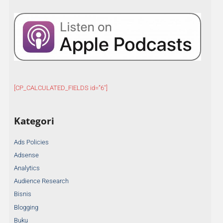
[CP_CALCULATED_FIELDS id=”6″]
Kategori
Ads Policies
Adsense
Analytics
Audience Research
Bisnis
Blogging
Buku