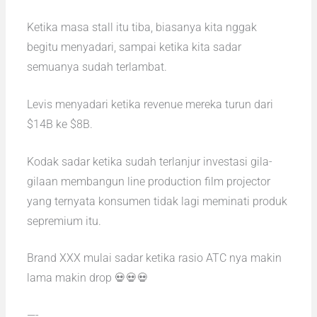
Ketika masa stall itu tiba, biasanya kita nggak
begitu menyadari, sampai ketika kita sadar
semuanya sudah terlambat.
Levis menyadari ketika revenue mereka turun dari
$14B ke $8B.
Kodak sadar ketika sudah terlanjur investasi gila-
gilaan membangun line production film projector
yang ternyata konsumen tidak lagi meminati produk
sepremium itu.
Brand XXX mulai sadar ketika rasio ATC nya makin
lama makin drop 💀💀💀
—-