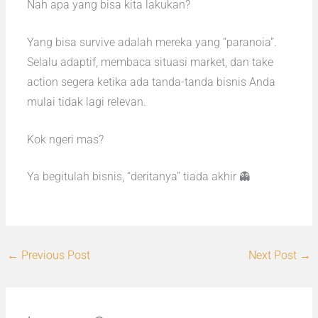
Nah apa yang bisa kita lakukan?
Yang bisa survive adalah mereka yang “paranoia”.
Selalu adaptif, membaca situasi market, dan take
action segera ketika ada tanda-tanda bisnis Anda
mulai tidak lagi relevan.
Kok ngeri mas?
Ya begitulah bisnis, “deritanya” tiada akhir 👻
←
Previous Post
Next Post
→