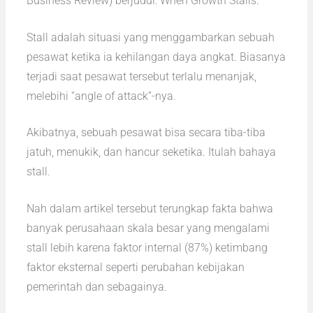
Business Review) berjudul: When Growth Stalls.
Stall adalah situasi yang menggambarkan sebuah
pesawat ketika ia kehilangan daya angkat. Biasanya
terjadi saat pesawat tersebut terlalu menanjak,
melebihi “angle of attack”-nya.
Akibatnya, sebuah pesawat bisa secara tiba-tiba
jatuh, menukik, dan hancur seketika. Itulah bahaya
stall.
Nah dalam artikel tersebut terungkap fakta bahwa
banyak perusahaan skala besar yang mengalami
stall lebih karena faktor internal (87%) ketimbang
faktor eksternal seperti perubahan kebijakan
pemerintah dan sebagainya.