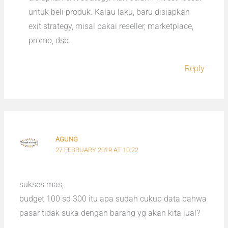
untuk beli produk. Kalau laku, baru disiapkan
exit strategy, misal pakai reseller, marketplace,
promo, dsb.
Reply
AGUNG
27 FEBRUARY 2019 AT 10:22
sukses mas,
budget 100 sd 300 itu apa sudah cukup data bahwa
pasar tidak suka dengan barang yg akan kita jual?