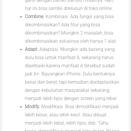
ganti dengan bahan bambu misalnya. Nah,
hal ini bisa sambil ditelusuri di toko online.
Combine.
Kombinasi. Ada fungsi yang bisa
dikombinasikan? Ada fitur yang bisa
dikombinasikan? Mungkin 2 masalah, bisa
dikombinasikan solusinya oleh hanya 1 alat.
Adapt.
Adaptasi. Mungkin ada barang yang
dulu bisa untuk manfaat A, sekarang harus
diperbaiki karena manfaat A tersebut sudah
jadi A+. Bayangkan iPhone. Dulu bentuknya
besar dan berat, tapi kemudian diadaptasikan
dengan kebutuhan masyarakat sekarang
menjadi lebih tipis dengan screen yang lebar.
Modify.
Modifikasi. Bisa dimodifikasi menjadi
lebih besar, atau lebih kecil. Atau dibuat
menjadi lebih tebal, lebih tipis, dsb. Tahu