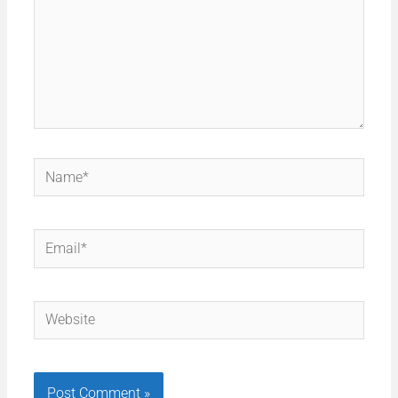
Name*
Email*
Website