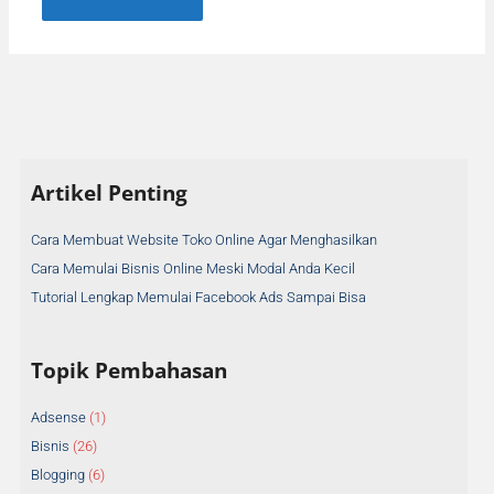
A
Artikel Penting
r
s
Cara Membuat Website Toko Online Agar Menghasilkan
i
Cara Memulai Bisnis Online Meski Modal Anda Kecil
p
A
Tutorial Lengkap Memulai Facebook Ads Sampai Bisa
r
t
Topik Pembahasan
i
k
Adsense
(1)
e
Bisnis
(26)
l
Blogging
(6)