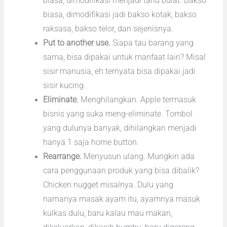
biasa, dimodifikasi menjadi tahu bulat. Bakso
biasa, dimodifikasi jadi bakso kotak, bakso
raksasa, bakso telor, dan sejenisnya.
Put to another use.
Siapa tau barang yang
sama, bisa dipakai untuk manfaat lain? Misal
sisir manusia, eh ternyata bisa dipakai jadi
sisir kucing.
Eliminate.
Menghilangkan. Apple termasuk
bisnis yang suka meng-eliminate. Tombol
yang dulunya banyak, dihilangkan menjadi
hanya 1 saja home button.
Rearrange.
Menyusun ulang. Mungkin ada
cara penggunaan produk yang bisa dibalik?
Chicken nugget misalnya. Dulu yang
namanya masak ayam itu, ayamnya masuk
kulkas dulu, baru kalau mau makan,