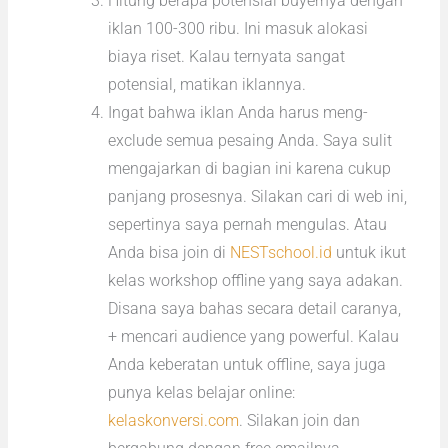
Hitung berapa potensial buyernya dengan
iklan 100-300 ribu. Ini masuk alokasi
biaya riset. Kalau ternyata sangat
potensial, matikan iklannya.
Ingat bahwa iklan Anda harus meng-
exclude semua pesaing Anda. Saya sulit
mengajarkan di bagian ini karena cukup
panjang prosesnya. Silakan cari di web ini,
sepertinya saya pernah mengulas. Atau
Anda bisa join di
NESTschool.id
untuk ikut
kelas workshop offline yang saya adakan.
Disana saya bahas secara detail caranya,
+ mencari audience yang powerful. Kalau
Anda keberatan untuk offline, saya juga
punya kelas belajar online:
kelaskonversi.com
. Silakan join dan