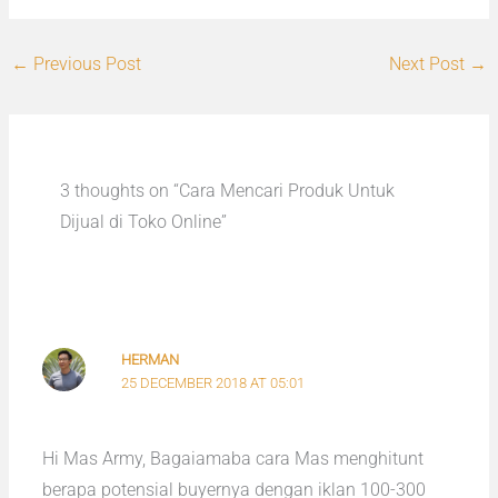
←
Previous Post
Next Post
→
3 thoughts on “Cara Mencari Produk Untuk
Dijual di Toko Online”
HERMAN
25 DECEMBER 2018 AT 05:01
Hi Mas Army, Bagaiamaba cara Mas menghitunt
berapa potensial buyernya dengan iklan 100-300