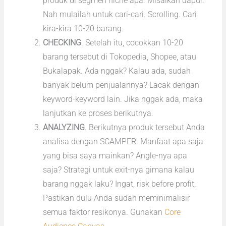
produk di segmen niche apa. Misalkan dapur.
Nah mulailah untuk cari-cari. Scrolling. Cari
kira-kira 10-20 barang.
CHECKING
. Setelah itu, cocokkan 10-20
barang tersebut di Tokopedia, Shopee, atau
Bukalapak. Ada nggak? Kalau ada, sudah
banyak belum penjualannya? Lacak dengan
keyword-keyword lain. Jika nggak ada, maka
lanjutkan ke proses berikutnya.
ANALYZING
. Berikutnya produk tersebut Anda
analisa dengan SCAMPER. Manfaat apa saja
yang bisa saya mainkan? Angle-nya apa
saja? Strategi untuk exit-nya gimana kalau
barang nggak laku? Ingat, risk before profit.
Pastikan dulu Anda sudah meminimalisir
semua faktor resikonya. Gunakan
Core