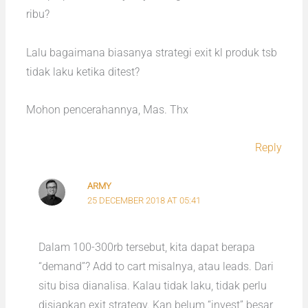
ribu?
Lalu bagaimana biasanya strategi exit kl produk tsb
tidak laku ketika ditest?
Mohon pencerahannya, Mas. Thx
Reply
ARMY
25 DECEMBER 2018 AT 05:41
Dalam 100-300rb tersebut, kita dapat berapa
“demand”? Add to cart misalnya, atau leads. Dari
situ bisa dianalisa. Kalau tidak laku, tidak perlu
disiapkan exit strategy. Kan belum “invest” besar