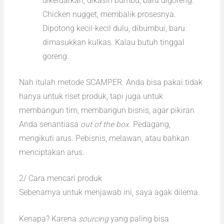
dikeluarkan, dikasih bumbu, baru digoreng.
Chicken nugget, membalik prosesnya.
Dipotong kecil-kecil dulu, dibumbui, baru
dimasukkan kulkas. Kalau butuh tinggal
goreng.
Nah itulah metode SCAMPER. Anda bisa pakai tidak
hanya untuk riset produk, tapi juga untuk
membangun tim, membangun bisnis, agar pikiran
Anda senantiasa
out of the box.
Pedagang,
mengikuti arus. Pebisnis, melawan, atau bahkan
menciptakan arus.
2/ Cara mencari produk
Sebenarnya untuk menjawab ini, saya agak dilema.
Kenapa? Karena
sourcing
yang paling bisa